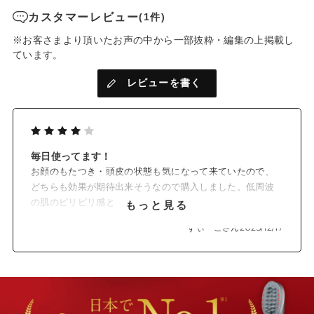
カスタマーレビュー
(1件)
※お客さまより頂いたお声の中から一部抜粋・編集の上掲載し
ています。
レビューを書く
毎日使ってます！
お顔のもたつき・頭皮の状態も気になって来ていたので、
どちらも効果が期待出来そうなので購入しました。低周波
の肌のピリピリ感と
もっと見る
バイブレーションの振動がとても気持ちが良く、毎日のケ
ずぃーこさん
2025/12/17
アが楽しみになりました。