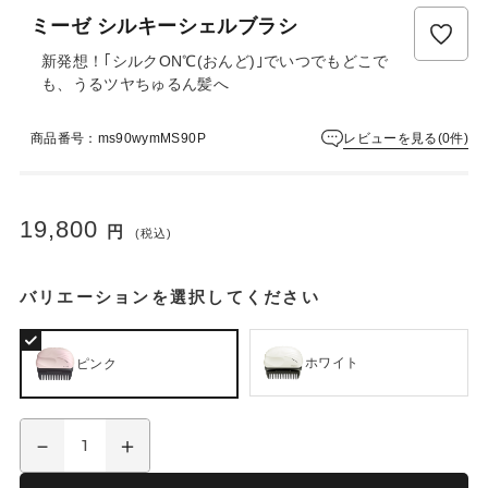
ミーゼ シルキーシェルブラシ
新発想！｢シルクON℃(おんど)｣でいつでもどこで
も、うるツヤちゅるん髪へ
レビューを見る(0件)
商品番号：ms90wymMS90P
19,800
円
(税込)
バリエーションを選択してください
ホワイト
ピンク