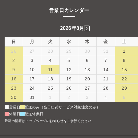
営業日カレンダー
2026年8月
日
月
火
水
木
金
土
26
27
28
29
30
31
1
2
3
4
5
6
7
8
9
10
11
12
13
14
15
16
17
18
19
20
21
22
23
24
25
26
27
28
29
30
31
1
2
3
4
5
営業日
配送のみ（当日出荷サービス対象注文のみ）
休業日
配送休業日
最新の情報はトップページのお知らせをご参照ください。