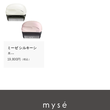
ミーゼ シルキーシ
ェ...
19,800
円
（税込）