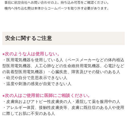
安全に関するご注意
●次のような人は使用しない。
・医用電気機器を使用している人（ペースメーカーなどの体内植込
型医用電気機器、人工心肺などの生命維持用電気機器、心電計など
の装着型医用電気機器）・心臓疾患、障害及びその疑いのある人
・幼児や自分で意思表示できない人
・温度や刺激の感覚が自覚できない人
●次の人はご使用前に医師にご相談ください。
・皮膚病およびアトピー性皮膚炎の人・通院して薬を服用中の人
・アレルギー体質、接触性皮膚炎等、皮膚に既往症のある人や使用
に際してお肌に不安のある人