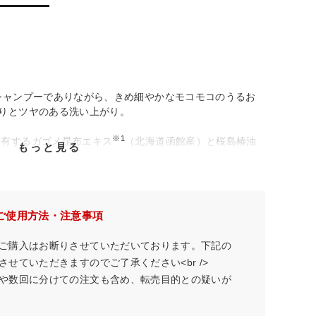
ンシャンプーでありながら、きめ細やかなモコモコのうるお
とりとツヤのある洗い上がり。
※1
含有するガゴメ昆布エキス
（北海道函館産）と桜島椿油
もっと見る
。
。
ご使用方法・注意事項
ご購入はお断りさせていただいております。下記の
せていただきますのでご了承ください<br />
や数回に分けての注文も含め、転売目的との疑いが