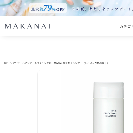
カテゴ
TOP
ヘアケア
ヘアケア・スタイリング剤
MAKANAI 育むシャンプー（しとやかな椿の香り）