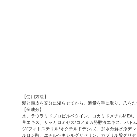
【使用方法】
髪と頭皮を充分に湿らせてから、適量を手に取り、爪をた
【全成分】
水、ラウラミドプロピルベタイン、コカミドメチルMEA、
茎エキス、サッカロミセス/コメヌカ発酵液エキス、ハトム
ジ(フィトステリル/オクチルドデシル)、加水分解水添デ
ルロン酸、エチルヘキシルグリセリン、カプリル酸グリセ