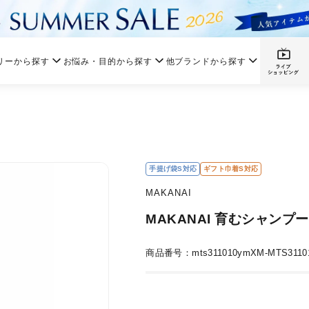
リーから探す
お悩み・目的から探す
他ブランドから探す
手提げ袋S対応
ギフト巾着S対応
MAKANAI
MAKANAI 育むシャン
商品番号：mts311010ymXM-MTS3110