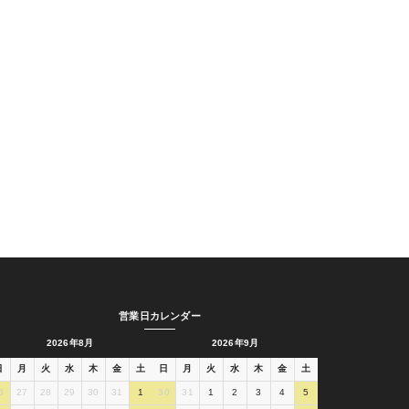
営業日カレンダー
2026年8月
2026年9月
日
月
火
水
木
金
土
日
月
火
水
木
金
土
6
27
28
29
30
31
1
30
31
1
2
3
4
5