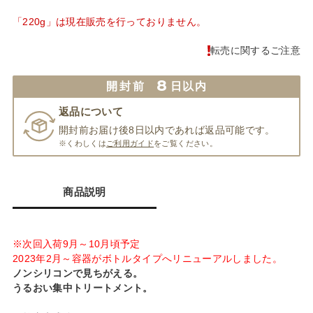
「220g」は現在販売を行っておりません。
転売に関するご注意
8
開封前
日以内
返品について
開封前お届け後8日以内であれば返品可能です。
※くわしくは
ご利用ガイド
をご覧ください。
商品説明
※次回入荷9月～10月頃予定
2023年2月～容器がボトルタイプへリニューアルしました。
ノンシリコンで見ちがえる。
うるおい集中トリートメント。