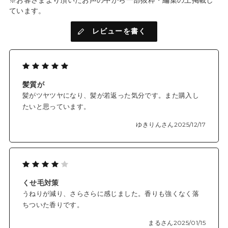
ています。
レビューを書く
髪質が
髪がツヤツヤになり、髪が若返った気分です。また購入し
たいと思っています。
ゆきりんさん
2025/12/17
くせ毛対策
うねりが減り、さらさらに感じました。香りも強くなく落
ちついた香りです。
まるさん
2025/01/15