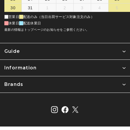
30
31
1
2
3
4
5
営業日
配送のみ（当日出荷サービス対象注文のみ）
休業日
配送休業日
最新の情報はトップページのお知らせをご参照ください。
Guide
Information
Brands