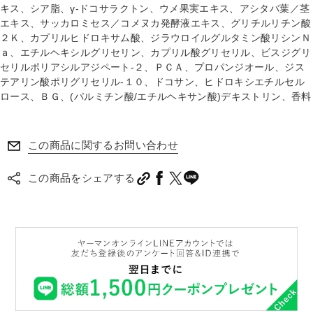
キス、シア脂、γ-ドコサラクトン、ウメ果実エキス、アシタバ葉／茎
エキス、サッカロミセス／コメヌカ発酵液エキス、グリチルリチン酸
２Ｋ、カプリルヒドロキサム酸、ジラウロイルグルタミン酸リシンＮ
ａ、エチルヘキシルグリセリン、カプリル酸グリセリル、ビスジグリ
セリルポリアシルアジペート-２、ＰＣＡ、プロパンジオール、ジス
テアリン酸ポリグリセリル-１０、ドコサン、ヒドロキシエチルセル
ロース、ＢＧ、(パルミチン酸/エチルヘキサン酸)デキストリン、香料
この商品に関するお問い合わせ
この商品をシェアする