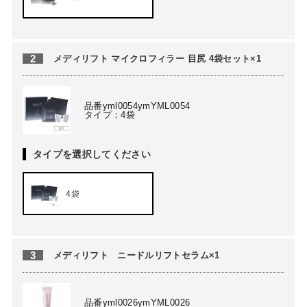
2
メディリフト マイクロフィラー 目尻 4袋セット×1
品番yml0054ymYML0054
タイプ：4袋
タイプを選択してください
4袋
3
メディリフト ニードルリフトセラム×1
品番yml0026ymYML0026