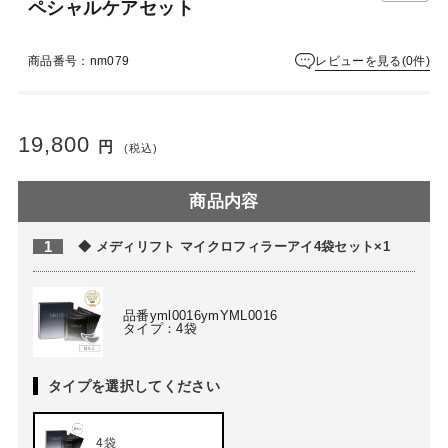
ペシャルケアセット
レビューを見る(0件)
商品番号：nm079
19,800
円
(税込)
商品内容
1
◆ メディリフト マイクロフィラーアイ4袋セット×1
品番yml0016ymYML0016
タイプ：4袋
タイプを選択してください
4袋