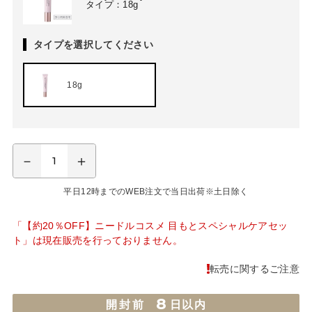
タイプ：18g
タイプを選択してください
18g
平日12時までのWEB注文で当日出荷※土日除く
「【約20％OFF】ニードルコスメ 目もとスペシャルケアセッ
ト」は現在販売を行っておりません。
転売に関するご注意
8
開封前
日以内