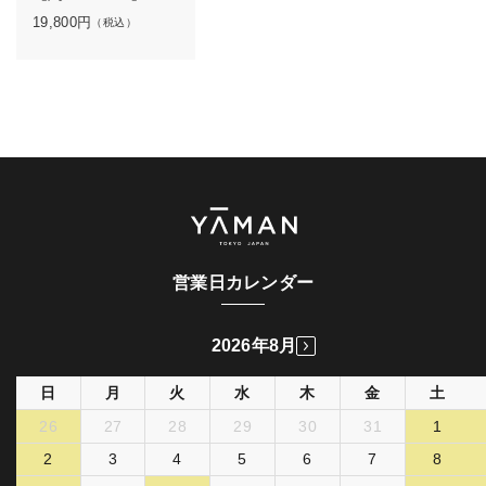
19,800
円
（税込）
営業日カレンダー
2026年8月
日
月
火
水
木
金
土
26
27
28
29
30
31
1
2
3
4
5
6
7
8