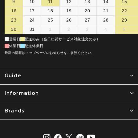
9
10
11
12
13
14
15
16
17
18
19
20
21
22
23
24
25
26
27
28
29
30
31
1
2
3
4
5
営業日
配送のみ（当日出荷サービス対象注文のみ）
休業日
配送休業日
最新の情報はトップページのお知らせをご参照ください。
Guide
Information
Brands