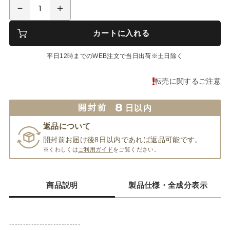
カートに入れる
平日12時までのWEB注文で当日出荷※土日除く
転売に関するご注意
8
開封前
日以内
返品について
開封前お届け後8日以内であれば返品可能です。
※くわしくは
ご利用ガイド
をご覧ください。
商品説明
製品仕様・全成分表示
--------------------------