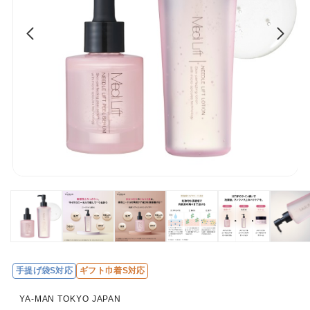
手提げ袋S対応
ギフト巾着S対応
レ
ビ
YA-MAN TOKYO JAPAN