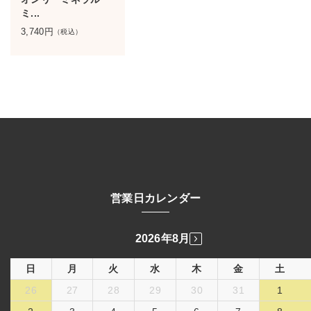
ミ...
3,740
円
（税込）
営業日カレンダー
2026年8月
日
月
火
水
木
金
土
26
27
28
29
30
31
1