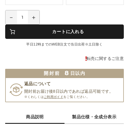
カートに入れる
平日12時までのWEB注文で当日出荷※土日除く
転売に関するご注意
8
開封前
日以内
返品について
開封前お届け後8日以内であれば返品可能です。
※くわしくは
ご利用ガイド
をご覧ください。
商品説明
製品仕様・全成分表示