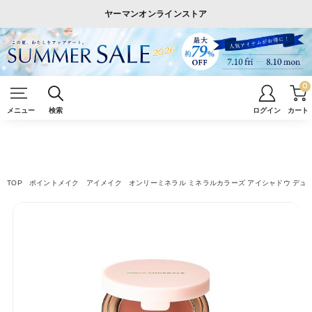
ヤーマンオンラインストア
0
メニュー
検索
ログイン
カート
TOP
ポイントメイク
アイメイク
オンリーミネラル ミネラルカラーズ アイシャドウ デュ