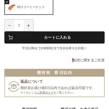
05クリーミーナッツ
カートに入れる
平日12時までのWEB注文で当日出荷※土日除く
転売に関するご注意
8
開封前
日以内
返品について
開封前お届け後8日以内であれば返品可能です。
※くわしくは
ご利用ガイド
をご覧ください。