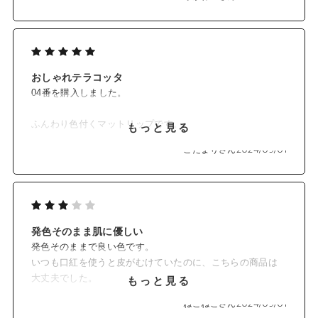
入れて貰いたいです。
おしゃれテラコッタ
04番を購入しました。
ふんわり色付くマットリップです。
もっと見る
普段はグロスタイプが多いですが
こだまりさん
2024/09/01
このマットリップは乾燥した感じもなく
ぼかして使うのも重ねてぷるっとさせても
可愛くて使いやすいです。
ティントではないので
発色そのまま肌に優しい
そこまで長時間色落ちしないという
発色そのままで良い色です。
わけではないけれど
いつも口紅を使うと皮がむけていたのに、こちらの商品は
血色感のない私の唇は
大丈夫でした。
もっと見る
割と長くカラーが残り何もならないより
チークにも使えてとても便利です。
ずっと良い感じでした。
ねこねこさん
2024/09/01