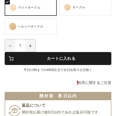
オークル
ライトオークル
ヘルシーオークル
カートに入れる
平日12時までのWEB注文で当日出荷※土日除く
転売に関するご注意
8
開封前
日以内
返品について
開封前お届け後8日以内であれば返品可能です。