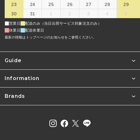
23
24
25
26
27
28
29
30
31
1
2
3
4
5
営業日
配送のみ（当日出荷サービス対象注文のみ）
休業日
配送休業日
最新の情報はトップページのお知らせをご参照ください。
Guide
Information
Brands