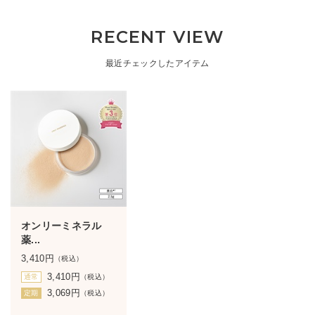
RECENT VIEW
最近チェックしたアイテム
オンリーミネラル
薬...
3,410
円
（税込）
3,410
円
通常
（税込）
3,069
円
定期
（税込）