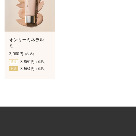
オンリーミネラル
ミ...
3,960
円
（税込）
3,960
円
通常
（税込）
3,564
円
定期
（税込）