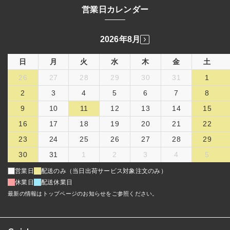
営業日カレンダー
2026年8月
日
月
火
水
木
金
土
26
27
28
29
30
31
1
2
3
4
5
6
7
8
9
10
11
12
13
14
15
16
17
18
19
20
21
22
23
24
25
26
27
28
29
30
31
1
2
3
4
5
営業日
配送のみ（当日出荷サービス対象注文のみ）
休業日
配送休業日
最新の情報はトップページのお知らせをご参照ください。