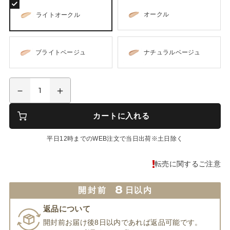
オークル
ライトオークル
ブライトベージュ
ナチュラルベージュ
カートに入れる
平日12時までのWEB注文で当日出荷※土日除く
転売に関するご注意
8
開封前
日以内
返品について
開封前お届け後8日以内であれば返品可能です。