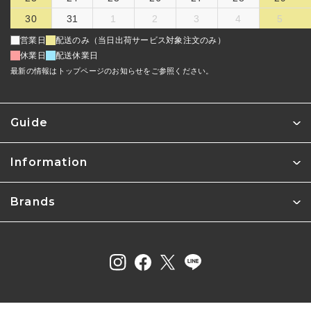
30
31
1
2
3
4
5
営業日
配送のみ（当日出荷サービス対象注文のみ）
休業日
配送休業日
最新の情報はトップページのお知らせをご参照ください。
Guide
Information
Brands