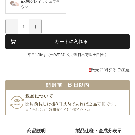
EX06グレイッシュブラ
ウン
カートに入れる
平日12時までのWEB注文で当日出荷※土日除く
転売に関するご注意
8
開封前
日以内
返品について
開封前お届け後8日以内であれば返品可能です。
※くわしくは
ご利用ガイド
をご覧ください。
商品説明
製品仕様・全成分表示