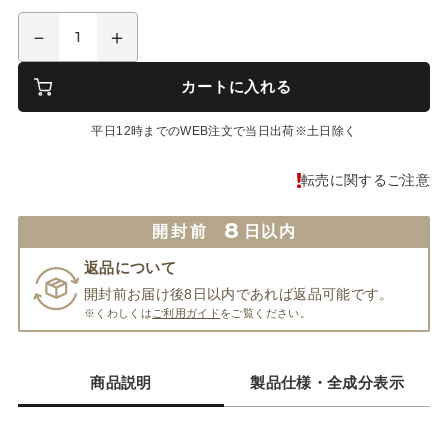
カートに入れる
平日12時までのWEB注文で当日出荷※土日除く
転売に関するご注意
8
開封前
日以内
返品について
開封前お届け後8日以内であれば返品可能です。
※くわしくは
ご利用ガイド
をご覧ください。
商品説明
製品仕様・全成分表示