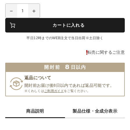
カートに入れる
平日12時までのWEB注文で当日出荷※土日除く
転売に関するご注意
8
開封前
日以内
返品について
開封前お届け後8日以内であれば返品可能です。
※くわしくは
ご利用ガイド
をご覧ください。
商品説明
製品仕様・全成分表示