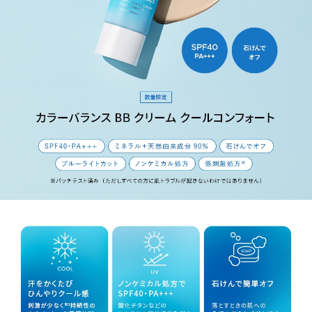
EX01 ライトベージュ
素肌感を残しながら色ムラなどの肌ノイズを整える、ニュート
ラルなベージュ
*1 すべての方に刺激が起きないわけではありません。
*2 メントキシプロパンジオール（清涼剤）
*3 パッチテスト済み（ただしすべての方に肌トラブルが起きな
いわけではありません）