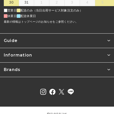
30
31
1
2
3
4
5
営業日
配送のみ（当日出荷サービス対象注文のみ）
休業日
配送休業日
最新の情報はトップページのお知らせをご参照ください。
Guide
Information
Brands
©︎YA-MAN Ltd.