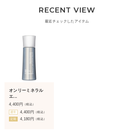
RECENT VIEW
最近チェックしたアイテム
オンリーミネラル
エ...
4,400
円
（税込）
4,400
円
通常
（税込）
4,180
円
定期
（税込）