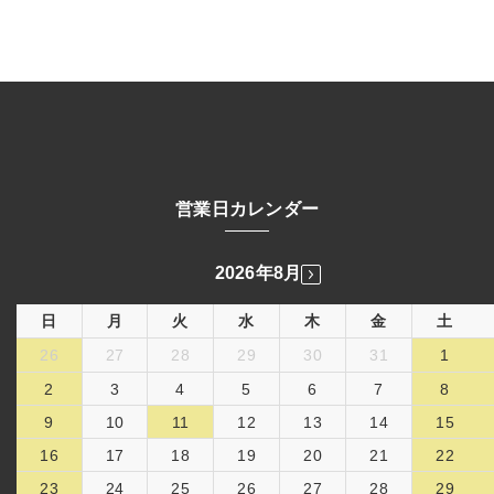
営業日カレンダー
2026年8月
日
月
火
水
木
金
土
26
27
28
29
30
31
1
2
3
4
5
6
7
8
9
10
11
12
13
14
15
16
17
18
19
20
21
22
23
24
25
26
27
28
29