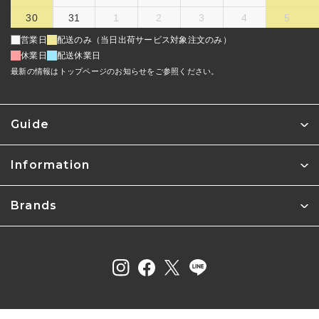
30
31
1
2
3
4
5
営業日
配送のみ（当日出荷サービス対象注文のみ）
休業日
配送休業日
最新の情報はトップページのお知らせをご参照ください。
Guide
Information
Brands