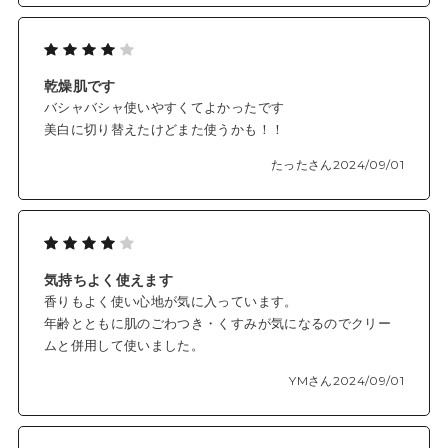
乾燥肌です
バシャバシャ使いやすくてよかったです
美白に切り替えたけどまた使うかも！！
たったさん
2024/09/01
気持ちよく使えます
香りもよく使い心地が気に入っています。
年齢とともに肌のごわつき・くすみが気になるのでクリー
ムと併用して使いました。
YMさん
2024/09/01