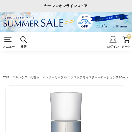
ヤーマンオンラインストア
0
メニュー
検索
ログイン
カート
TOP
スキンケア
化粧水
オンリーミネラル エクストラモイスチャーローション(120mL)