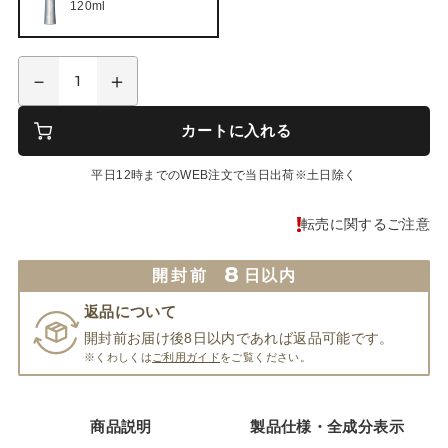
120ml
カートに入れる
平日12時までのWEB注文で当日出荷※土日除く
転売に関するご注意
8
開封前
日以内
返品について
開封前お届け後8日以内であれば返品可能です。
※くわしくは
ご利用ガイド
をご覧ください。
商品説明
製品仕様・全成分表示