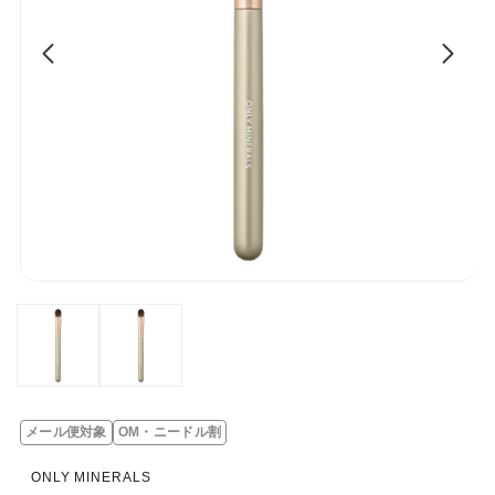
メール便対象
OM・ニードル割
レ
ビ
ONLY MINERALS