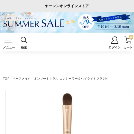
ヤーマンオンラインストア
0
メニュー
検索
ログイン
カート
TOP
ベースメイク
オンリーミネラル コンシーラー＆ハイライトブラシN