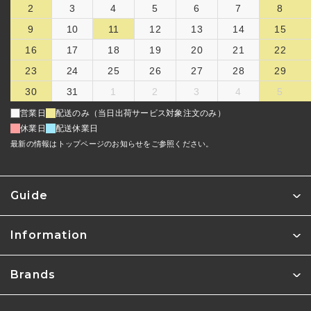
2
3
4
5
6
7
8
9
10
11
12
13
14
15
16
17
18
19
20
21
22
23
24
25
26
27
28
29
30
31
1
2
3
4
5
営業日
配送のみ（当日出荷サービス対象注文のみ）
休業日
配送休業日
最新の情報はトップページのお知らせをご参照ください。
Guide
Information
Brands