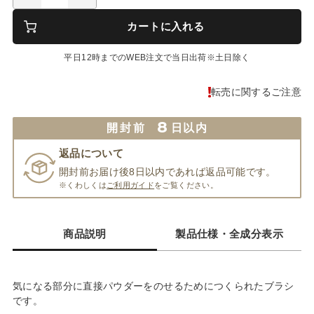
カートに入れる
平日12時までのWEB注文で当日出荷※土日除く
転売に関するご注意
8
開封前
日以内
返品について
開封前お届け後8日以内であれば返品可能です。
※くわしくは
ご利用ガイド
をご覧ください。
商品説明
製品仕様・全成分表示
気になる部分に直接パウダーをのせるためにつくられたブラシ
です。