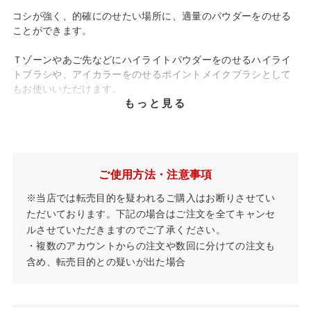
コシが強く、的確にのせたい場所に、適量のパウダーをのせる
ことができます。
Ｔゾーンやあご先などにハイライトパウダーをのせるハイライ
トブラシや、アイカラーをのせるポイントメイクブラシとして
もお使いいただけます。
もっと見る
ご使用方法・注意事項
※当店では転売目的を疑われるご購入はお断りさせてい
ただいております。下記の場合はご注文を全てキャンセ
ルさせていただきますのでご了承ください。
・複数のアカウントからの注文や数回に分けての注文も
含め、転売目的との疑いが出た場合