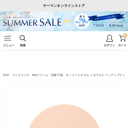
ヤーマンオンラインストア
0
メニュー
検索
ログイン
カート
TOP
ベースメイク
BBクリーム・化粧下地
オンリーミネラル ミネラルトーンアップクッシ