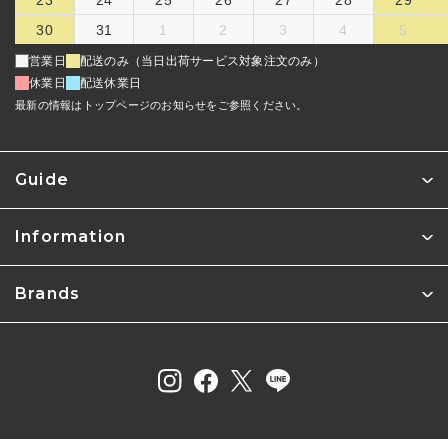
30
31
1
2
3
4
5
営業日
配送のみ（当日出荷サービス対象注文のみ）
休業日
配送休業日
最新の情報はトップページのお知らせをご参照ください。
Guide
Information
Brands