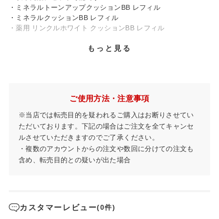
・ミネラルトーンアップクッションBB レフィル
・ミネラルクッションBB レフィル
・薬用 リンクルホワイト クッションBB レフィル
もっと見る
※ミネラルクッションBB、薬用 リンクルホワイト クッション
BBとデザインが異なります（ロゴ・パッケージカラー）
ご使用方法・注意事項
※当店では転売目的を疑われるご購入はお断りさせてい
ただいております。下記の場合はご注文を全てキャンセ
ルさせていただきますのでご了承ください。
・複数のアカウントからの注文や数回に分けての注文も
含め、転売目的との疑いが出た場合
カスタマーレビュー
(0件)