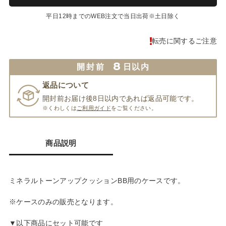
平日12時までのWEB注文で当日出荷※土日除く
転売に関するご注意
8
開封前
日以内
返品について
開封前お届け後8日以内であれば返品可能です。
※くわしくは
ご利用ガイド
をご覧ください。
商品説明
ミネラルトーンアップクッションBB用のケースです。
※ケースのみの販売となります。
▼以下商品にセット可能です