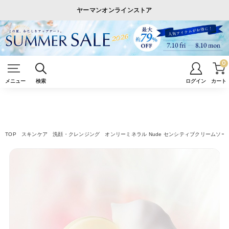
ヤーマンオンラインストア
0
メニュー
検索
ログイン
カート
TOP
スキンケア
洗顔・クレンジング
オンリーミネラル Nude センシティブクリームソープ