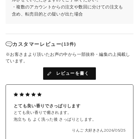
・複数のアカウントからの注文や数回に分けての注文も
含め、転売目的との疑いが出た場合
カスタマーレビュー
(13件)
※お客さまより頂いたお声の中から一部抜粋・編集の上掲載し
ています。
レビューを書く
とても良い香りでさっぱりします
とても良い香りで癒されます。
泡立ち も よく洗った後 さっぱりとします。
りんご 大好きさん
2026/05/25