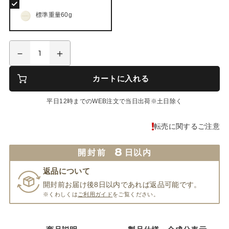
標準重量60g
カートに入れる
平日12時までのWEB注文で当日出荷※土日除く
転売に関するご注意
8
開封前
日以内
返品について
開封前お届け後8日以内であれば返品可能です。
※くわしくは
ご利用ガイド
をご覧ください。