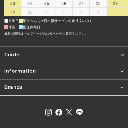
23
24
25
26
27
28
29
30
31
1
2
3
4
5
営業日
配送のみ（当日出荷サービス対象注文のみ）
休業日
配送休業日
最新の情報はトップページのお知らせをご参照ください。
Guide
Information
Brands