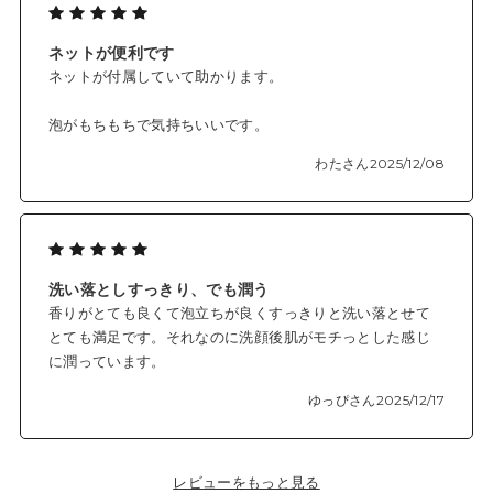
ネットが便利です
ネットが付属していて助かります。
泡がもちもちで気持ちいいです。
わたさん
2025/12/08
洗い落としすっきり、でも潤う
香りがとても良くて泡立ちが良くすっきりと洗い落とせて
とても満足です。それなのに洗顔後肌がモチっとした感じ
に潤っています。
ゆっぴさん
2025/12/17
レビューをもっと見る