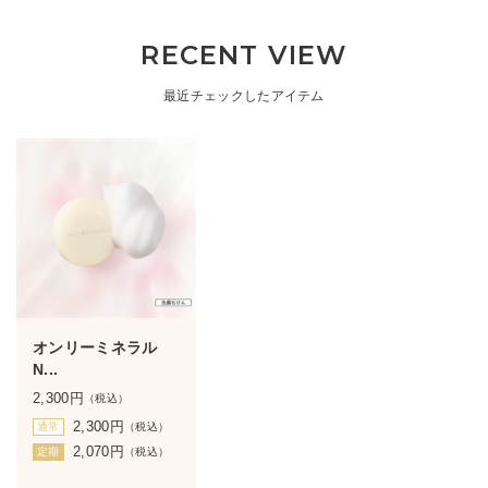
RECENT VIEW
最近チェックしたアイテム
オンリーミネラル
N...
2,300
円
（税込）
2,300
円
通常
（税込）
2,070
円
定期
（税込）