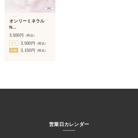
オンリーミネラル
N...
3,500
円
（税込）
3,500
円
通常
（税込）
3,150
円
定期
（税込）
営業日カレンダー