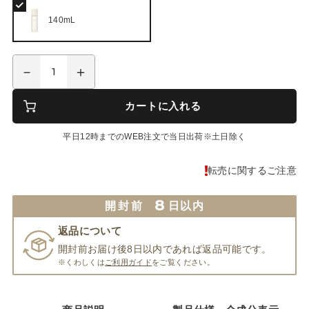
140mL
カートに入れる
平日12時までのWEB注文で当日出荷※土日除く
転売に関するご注意
8
開封前
日以内
返品について
開封前お届け後8日以内であれば返品可能です。
※くわしくは
ご利用ガイド
をご覧ください。