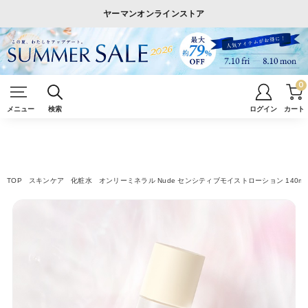
ヤーマンオンラインストア
0
メニュー
検索
ログイン
カート
TOP
スキンケア
化粧水
オンリーミネラル Nude センシティブモイストローション 140m