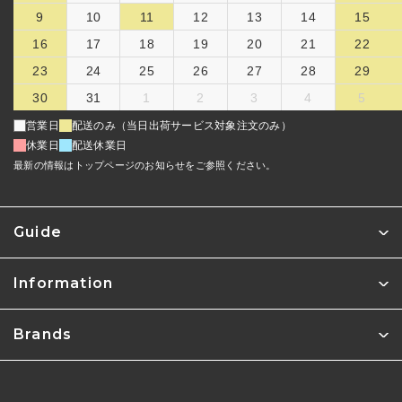
9
10
11
12
13
14
15
16
17
18
19
20
21
22
23
24
25
26
27
28
29
30
31
1
2
3
4
5
営業日
配送のみ（当日出荷サービス対象注文のみ）
休業日
配送休業日
最新の情報はトップページのお知らせをご参照ください。
Guide
Information
Brands