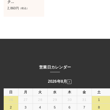
ク...
2,860
円
（税込）
営業日カレンダー
2026年8月
日
月
火
水
木
金
土
26
27
28
29
30
31
1
2
3
4
5
6
7
8