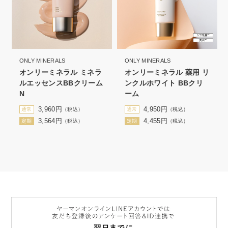
ONLY MINERALS
ONLY MINERALS
オンリーミネラル ミネラ
オンリーミネラル 薬用 リ
ルエッセンスBBクリーム
ンクルホワイト BBクリ
N
ーム
3,960
円
4,950
円
通常
（税込）
通常
（税込）
3,564
円
4,455
円
定期
（税込）
定期
（税込）