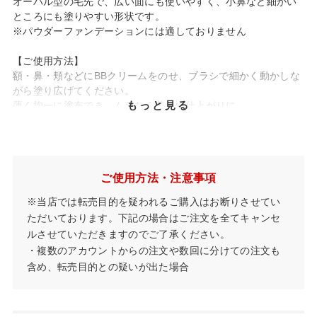
オーバル型の毛先で、広い面にも使いやすく、小鼻など細かい
ところにも塗りやすい形状です。
※パウダーファンデーションには適しておりません
【ご使用方法】
額・鼻・頬などにBBクリームをのせ、ブラシで細かく動かしな
がら塗り広げてください。
もっと見る
薄く均一に塗布でき、ムラなく美しい仕上がりに。
ご使用方法・注意事項
※当店では転売目的を疑われるご購入はお断りさせてい
ただいております。下記の場合はご注文を全てキャンセ
ルさせていただきますのでご了承ください。
・複数のアカウントからの注文や数回に分けての注文も
含め、転売目的との疑いが出た場合