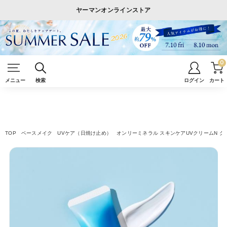
ヤーマンオンラインストア
0
メニュー
検索
ログイン
カート
TOP
ベースメイク
UVケア（日焼け止め）
オンリーミネラル スキンケアUVクリームN 