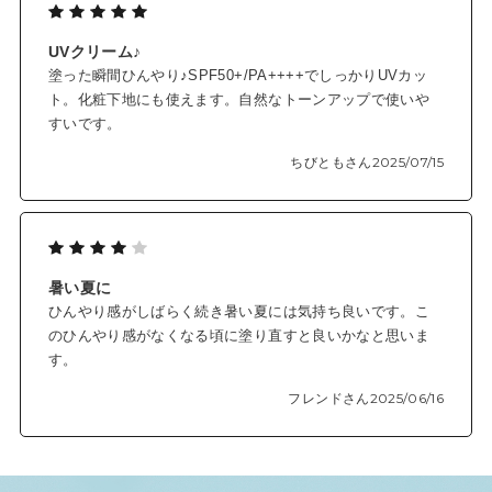
UVクリーム♪
塗った瞬間ひんやり♪SPF50+/PA++++でしっかりUVカッ
ト。化粧下地にも使えます。自然なトーンアップで使いや
すいです。
ちびともさん
2025/07/15
暑い夏に
ひんやり感がしばらく続き暑い夏には気持ち良いです。こ
のひんやり感がなくなる頃に塗り直すと良いかなと思いま
す。
フレンドさん
2025/06/16