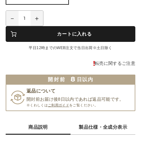
カートに入れる
平日12時までのWEB注文で当日出荷※土日除く
転売に関するご注意
8
開封前
日以内
返品について
開封前お届け後8日以内であれば返品可能です。
※くわしくは
ご利用ガイド
をご覧ください。
商品説明
製品仕様・全成分表示