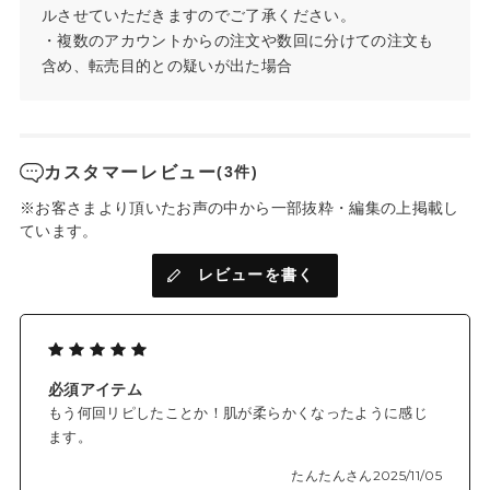
ルさせていただきますのでご了承ください。
・複数のアカウントからの注文や数回に分けての注文も
含め、転売目的との疑いが出た場合
カスタマーレビュー
(3件)
※お客さまより頂いたお声の中から一部抜粋・編集の上掲載し
ています。
レビューを書く
必須アイテム
もう何回リピしたことか！肌が柔らかくなったように感じ
ます。
たんたんさん
2025/11/05