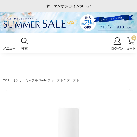
ヤーマンオンラインストア
0
メニュー
検索
ログイン
カート
TOP
オンリーミネラル Nude ファーストC ブースト