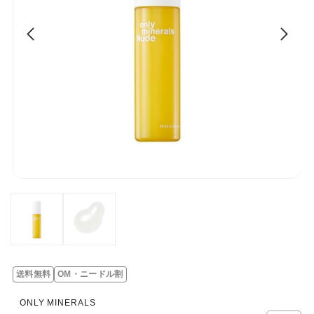
送料無料
OM・ニードル割
レ
ビ
ONLY MINERALS