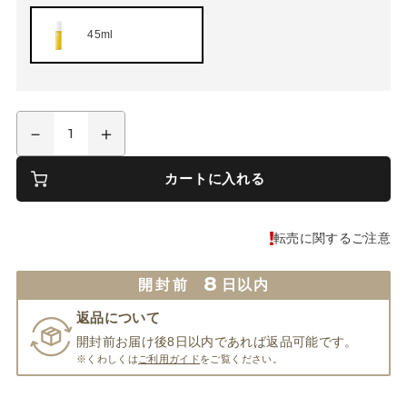
45ml
カートに入れる
転売に関するご注意
8
開封前
日以内
返品について
開封前お届け後8日以内であれば返品可能です。
※くわしくは
ご利用ガイド
をご覧ください。