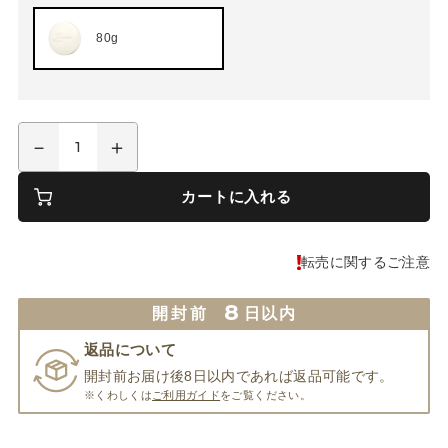
80g
カートに入れる
転売に関するご注意
8
開封前
日以内
返品について
開封前お届け後8日以内であれば返品可能です。
※くわしくは
ご利用ガイド
をご覧ください。