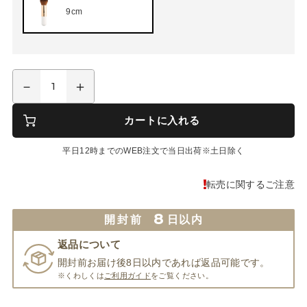
9cm
カートに入れる
平日12時までのWEB注文で当日出荷※土日除く
転売に関するご注意
8
開封前
日以内
返品について
開封前お届け後8日以内であれば返品可能です。
※くわしくは
ご利用ガイド
をご覧ください。