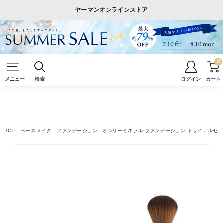
ヤーマンオンラインストア
0
メニュー
検索
ログイン
カート
TOP
ベースメイク
ファンデーション
オンリーミネラル ファンデーション トライアルセ