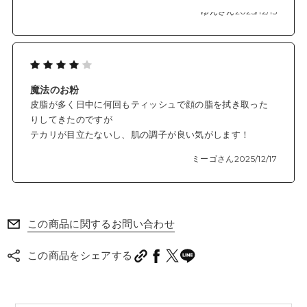
くお試しで使ってみたかったので丁度良かったです。
ゆんさん
2025/12/15
魔法のお粉
皮脂が多く日中に何回もティッシュで顔の脂を拭き取った
りしてきたのですが
テカリが目立たないし、肌の調子が良い気がします！
ミーゴさん
2025/12/17
この商品に関するお問い合わせ
この商品をシェアする