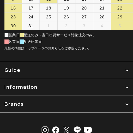
16
17
18
19
20
21
22
23
24
25
26
27
28
29
30
31
1
2
3
4
5
営業日
配送のみ（当日出荷サービス対象注文のみ）
休業日
配送休業日
最新の情報はトップページのお知らせをご参照ください。
Guide
Information
Brands