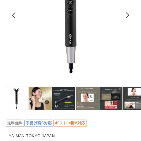
送料無料
手提げ袋S対応
ギフト巾着M対応
レ
ビ
YA-MAN TOKYO JAPAN