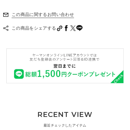
この商品に関するお問い合わせ
この商品をシェアする
RECENT VIEW
最近チェックしたアイテム