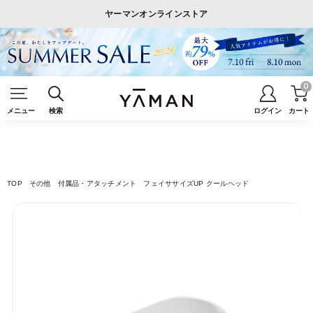
ヤーマンオンラインストア
0
メニュー
検索
ログイン
カート
TOP
その他
付属品・アタッチメント
フェイササイズUP クールヘッド