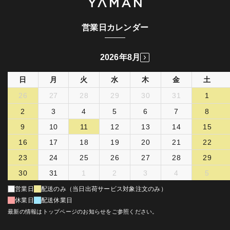
営業日カレンダー
2026年8月
日
月
火
水
木
金
土
26
27
28
29
30
31
1
2
3
4
5
6
7
8
9
10
11
12
13
14
15
16
17
18
19
20
21
22
23
24
25
26
27
28
29
30
31
1
2
3
4
5
営業日
配送のみ（当日出荷サービス対象注文のみ）
休業日
配送休業日
最新の情報はトップページのお知らせをご参照ください。