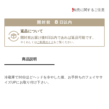
転売に関するご注意
8
開封前
日以内
返品について
開封前お届け後8日以内であれば返品可能です。
※くわしくは
ご利用ガイド
をご覧ください。
商品説明
冷蔵庫で30分ほどヘッドを冷やした後、お手持ちのフェイササ
イズUPにお取り付け下さい。