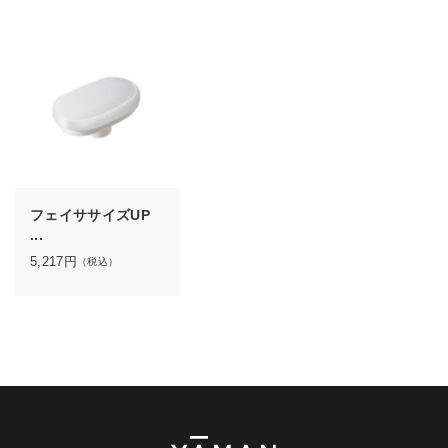
フェイササイズUP
...
5,217
円
（税込）