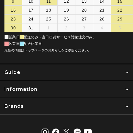
9
10
11
12
13
14
15
16
17
18
19
20
21
22
23
24
25
26
27
28
29
30
31
1
2
3
4
5
営業日
配送のみ（当日出荷サービス対象注文のみ）
休業日
配送休業日
最新の情報はトップページのお知らせをご参照ください。
Guide
Information
Brands