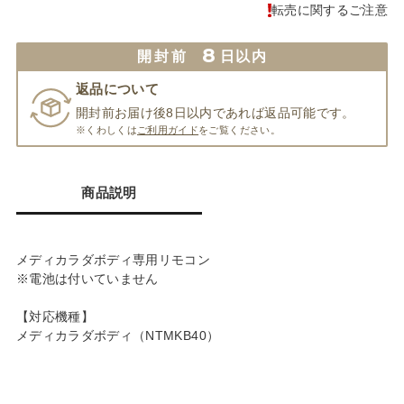
転売に関するご注意
8
開封前
日以内
返品について
開封前お届け後8日以内であれば返品可能です。
※くわしくは
ご利用ガイド
をご覧ください。
商品説明
メディカラダボディ専用リモコン
※電池は付いていません
【対応機種】
メディカラダボディ（NTMKB40）