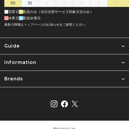
30
31
1
2
3
4
5
営業日
配送のみ（当日出荷サービス対象注文のみ）
休業日
配送休業日
最新の情報はトップページのお知らせをご参照ください。
Guide
Information
Brands
©︎YA-MAN Ltd.