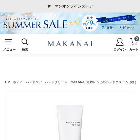
ヤーマンオンラインストア
0
メニュー
検索
ログイン
カート
TOP
ボディ・ハンドケア
ハンドクリーム
MAKANAI 絶妙レシピのハンドクリーム（桃）