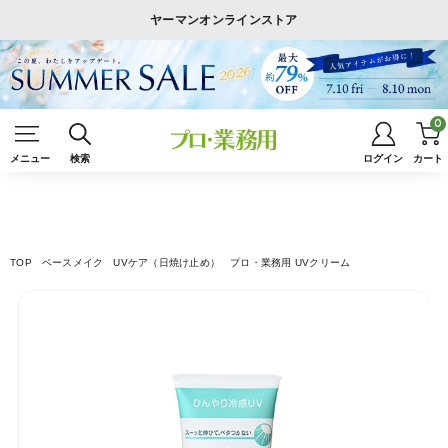
ヤーマンオンラインストア
0
メニュー
検索
ログイン
カート
TOP
ベースメイク
UVケア（日焼け止め）
プロ・業務用 UVクリーム