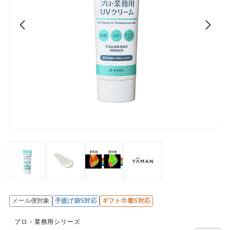
メール便対象
手提げ袋S対応
ギフト巾着S対応
レ
ビ
プロ・業務用シリーズ