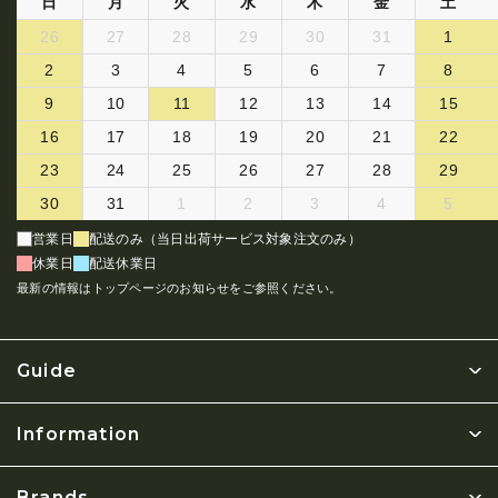
日
月
火
水
木
金
土
26
27
28
29
30
31
1
2
3
4
5
6
7
8
9
10
11
12
13
14
15
16
17
18
19
20
21
22
23
24
25
26
27
28
29
30
31
1
2
3
4
5
営業日
配送のみ（当日出荷サービス対象注文のみ）
休業日
配送休業日
最新の情報はトップページのお知らせをご参照ください。
Guide
Information
Brands