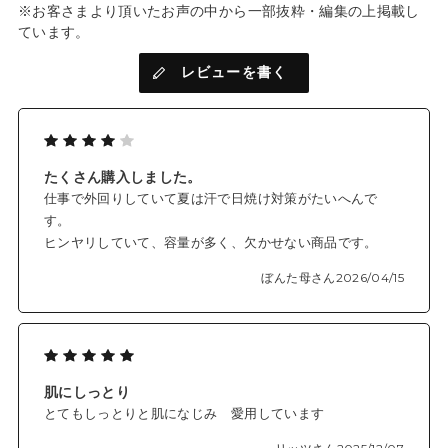
※お客さまより頂いたお声の中から一部抜粋・編集の上掲載し
ています。
レビューを書く
たくさん購入しました。
仕事で外回りしていて夏は汗で日焼け対策がたいへんで
す。
ヒンヤリしていて、容量が多く、欠かせない商品です。
ぼんた母さん
2026/04/15
肌にしっとり
とてもしっとりと肌になじみ 愛用しています