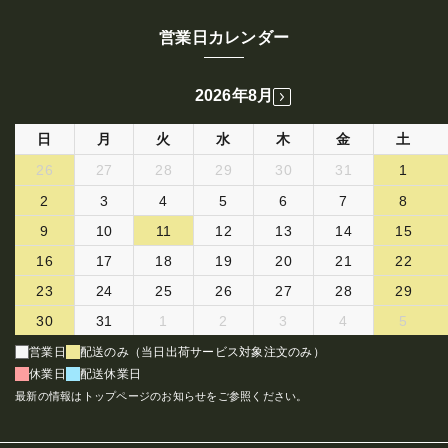
営業日カレンダー
2026年8月
日
月
火
水
木
金
土
26
27
28
29
30
31
1
2
3
4
5
6
7
8
9
10
11
12
13
14
15
16
17
18
19
20
21
22
23
24
25
26
27
28
29
30
31
1
2
3
4
5
営業日
配送のみ（当日出荷サービス対象注文のみ）
休業日
配送休業日
最新の情報はトップページのお知らせをご参照ください。