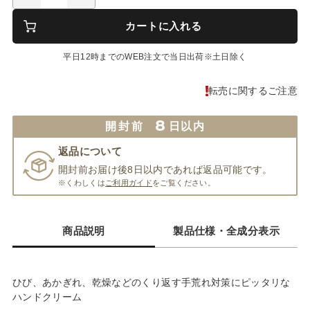
カートに入れる
平日12時までのWEB注文で当日出荷※土日除く
転売に関するご注意
8
開封前
日以内
返品について
開封前お届け後8日以内であれば返品可能です。
※くわしくは
ご利用ガイド
をご覧ください。
商品説明
製品仕様・全成分表示
ひび、あかぎれ、乾燥などのくり返す手荒れ対策にピッタリな
ハンドクリーム