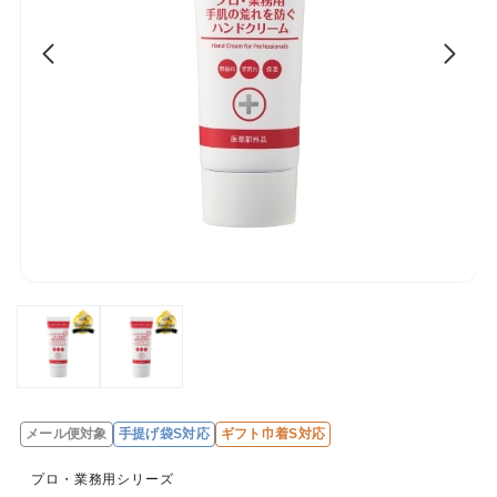
メール便対象
手提げ袋S対応
ギフト巾着S対応
レ
ビ
プロ・業務用シリーズ