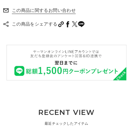
それを全て解消したのがこの赤パッケージの製品です。
この商品に関するお問い合わせ
普通のハンドクリームと比べるとお高いですが、使用感、
効果含め満足しています。お勧めします。
この商品をシェアする
RECENT VIEW
最近チェックしたアイテム