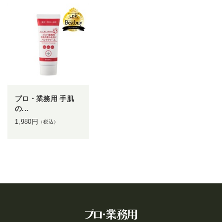
プロ・業務用 手肌
の...
1,980
円
（税込）