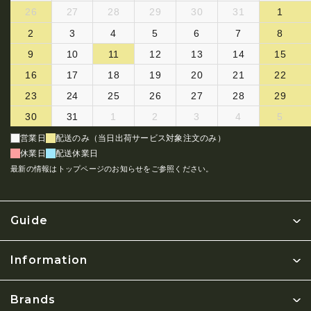
26
27
28
29
30
31
1
2
3
4
5
6
7
8
9
10
11
12
13
14
15
16
17
18
19
20
21
22
23
24
25
26
27
28
29
30
31
1
2
3
4
5
営業日
配送のみ（当日出荷サービス対象注文のみ）
休業日
配送休業日
最新の情報はトップページのお知らせをご参照ください。
Guide
Information
Brands