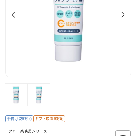
手提げ袋S対応
ギフト巾着S対応
レ
ビ
プロ・業務用シリーズ