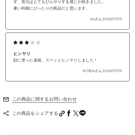
ず、首元はとてもひんやりする感じが続きました。
暑い時期にぴったりの商品だと思います。
xlsさん
2025/07/15
ヒンヤリ
顔に塗った途端、スーッとヒンヤリしました！
KOBAさん
2025/07/15
この商品に関するお問い合わせ
この商品をシェアする