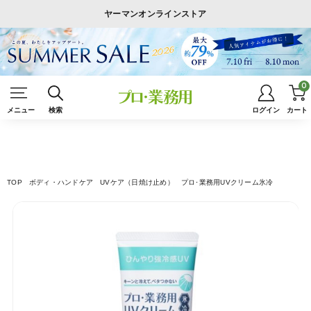
ヤーマンオンラインストア
0
メニュー
検索
ログイン
カート
TOP
ボディ・ハンドケア
UVケア（日焼け止め）
プロ･業務用UVクリーム氷冷