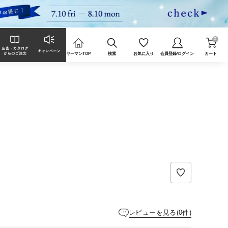
0
ヤーマンTOP
検索
お気に入り
会員登録/ログイン
カート
レビューを見る(0件)