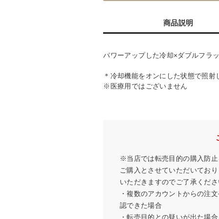
商品説明
パワーアップした冷却×ダブルフラ
＊冷却機能をオンにした状態で照射
※医療用ではございません
※当店では転売目的の購入防止
ご購入とさせていただいており
いただきますのでご了承くださ
・複数のアカウントからの注文
認できた場合
・転売目的との疑いが出た場合