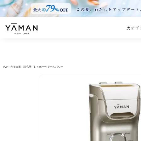
カテゴ
TOP
光美容器・脱毛器
レイボーテ クールパワー