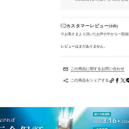
カスタマーレビュー
(0件)
※お客さまより頂いたお声の中から一部抜
レビューはまだありません。
この商品に関するお問い合わせ
この商品をシェアする