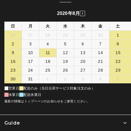
2026年8月
日
月
火
水
木
金
土
26
27
28
29
30
31
1
2
3
4
5
6
7
8
9
10
11
12
13
14
15
16
17
18
19
20
21
22
23
24
25
26
27
28
29
30
31
1
2
3
4
5
営業日
配送のみ（当日出荷サービス対象注文のみ）
休業日
配送休業日
最新の情報はトップページのお知らせをご参照ください。
Guide