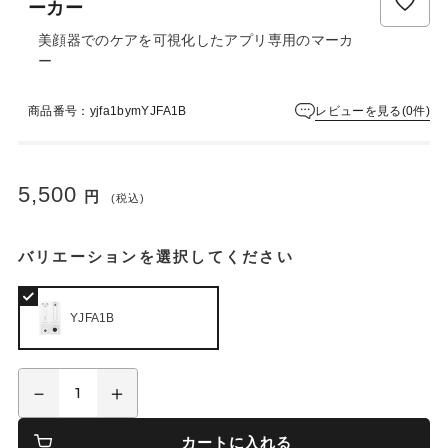
ーカー
美顔器でのケアを可視化したアプリ専用のマーカ
ー
レビューを見る(0件)
商品番号：yjfa1bymYJFA1B
5,500
円
(税込)
バリエーションを選択してください
YJFA1B
カートに入れる