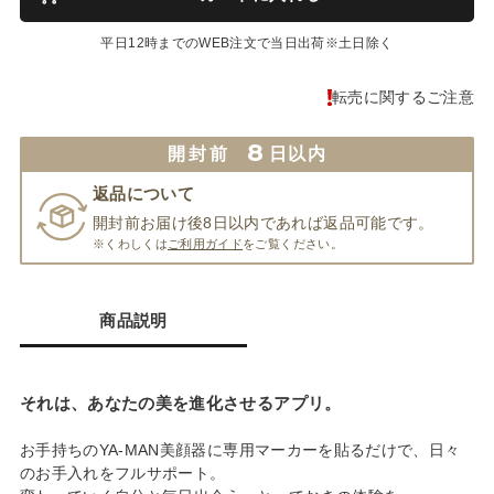
平日12時までのWEB注文で当日出荷※土日除く
転売に関するご注意
8
開封前
日以内
返品について
開封前お届け後8日以内であれば返品可能です。
※くわしくは
ご利用ガイド
をご覧ください。
商品説明
それは、あなたの美を進化させるアプリ。
お手持ちのYA-MAN美顔器に専用マーカーを貼るだけで、日々
のお手入れをフルサポート。