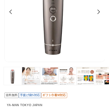
送料無料
手提げ袋S対応
ギフト巾着M対応
レ
ビ
YA-MAN TOKYO JAPAN