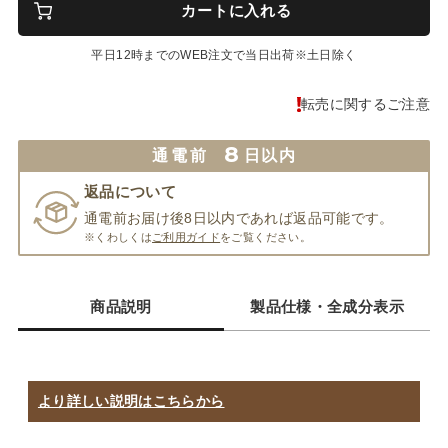
カートに入れる
平日12時までのWEB注文で当日出荷※土日除く
転売に関するご注意
8
通電前
日以内
返品について
通電前お届け後8日以内であれば返品可能です。
※くわしくは
ご利用ガイド
をご覧ください。
商品説明
製品仕様・全成分表示
より詳しい説明はこちらから