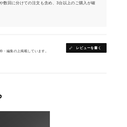
や数回に分けての注文も含め、3台以上のご購入が確
レビューを書く
粋・編集の上掲載しています。