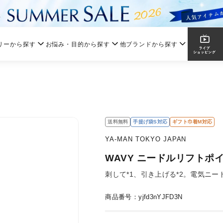
リーから探す
お悩み・目的から探す
他ブランドから探す
送料無料
手提げ袋S対応
ギフト巾着M対応
YA-MAN TOKYO JAPAN
WAVY ニードルリフトポ
刺して*1、引き上げる*2。電気ニー
商品番号：yjfd3nYJFD3N