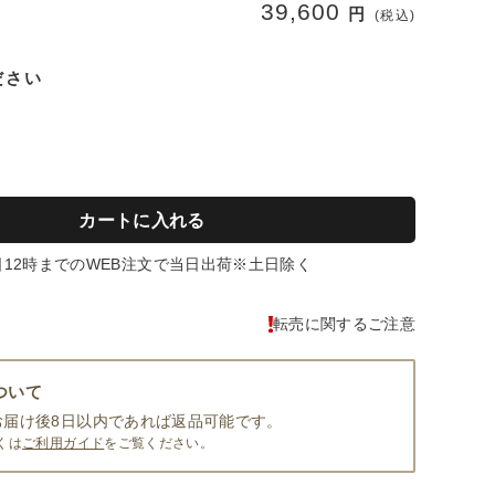
39,600
円
(税込)
ださい
カートに入れる
日12時までのWEB注文で当日出荷※土日除く
転売に関するご注意
ついて
お届け後8日以内であれば返品可能です。
くは
ご利用ガイド
をご覧ください。