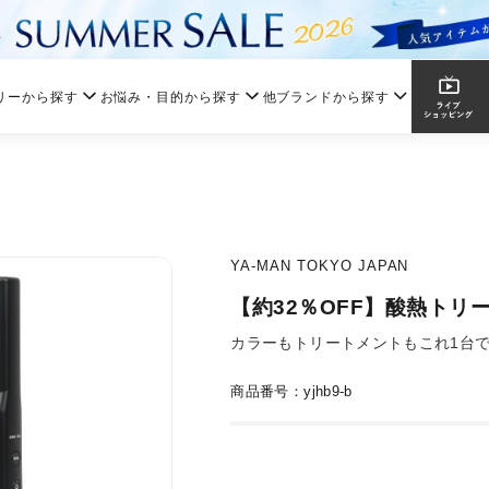
リーから探す
お悩み・目的から探す
他ブランドから探す
YA-MAN TOKYO JAPAN
【約32％OFF】酸熱トリ
カラーもトリートメントもこれ1台
商品番号：yjhb9-b