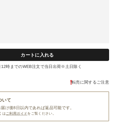
カートに入れる
日12時までのWEB注文で当日出荷※土日除く
転売に関するご注意
ついて
お届け後8日以内であれば返品可能です。
くは
ご利用ガイド
をご覧ください。