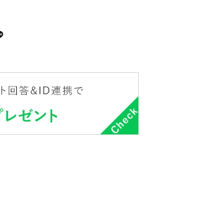
ラなく、浸透
ターを搭載することで、トリートメントのムラをなくし、生
することが可能。
1本。抜群の発色
く仕上げられるよう、形状・周波数・温熱の最適解を追求