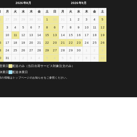
2026年8月
2026年9月
日
月
火
水
木
金
土
日
月
火
水
木
金
土
6
27
28
29
30
31
1
30
31
1
2
3
4
5
2
3
4
5
6
7
8
6
7
8
9
10
11
12
9
10
11
12
13
14
15
13
14
15
16
17
18
19
6
17
18
19
20
21
22
20
21
22
23
24
25
26
3
24
25
26
27
28
29
27
28
29
30
1
2
3
0
31
1
2
3
4
5
4
5
6
7
8
9
10
営業日
配送のみ（当日出荷サービス対象注文のみ）
休業日
配送休業日
新の情報はトップページのお知らせをご参照ください。