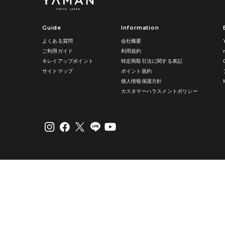
Guide
Information
よくある質問
会社概要
ご利用ガイド
利用規約
キレイアップポイント
特定商取引法に関する表記
サイトマップ
ポイント規約
個人情報保護方針
カスタマーハラスメントポリシー