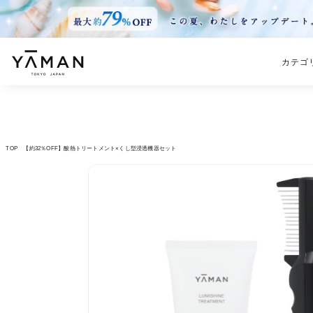
カテゴ
TOP
【約32％OFF】酸熱トリートメント×くし型浸透機器セット