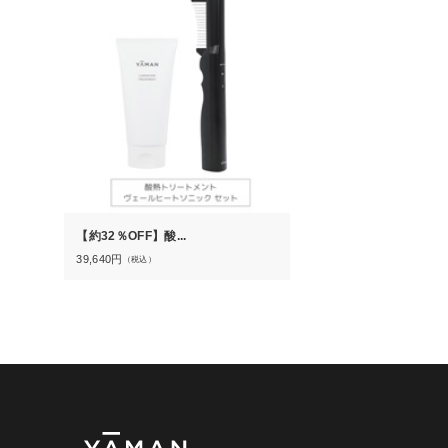
【約32％OFF】酸...
39,640
円
（税込）