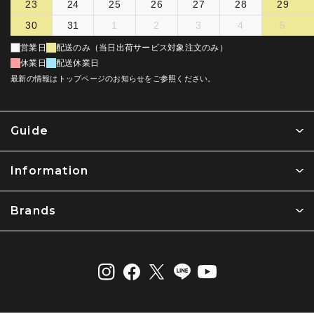
23
24
25
26
27
28
29
30
31
1
2
3
4
5
営業日
配送のみ（当日出荷サービス対象注文のみ）
休業日
配送休業日
最新の情報はトップページのお知らせをご参照ください。
Guide
Information
Brands