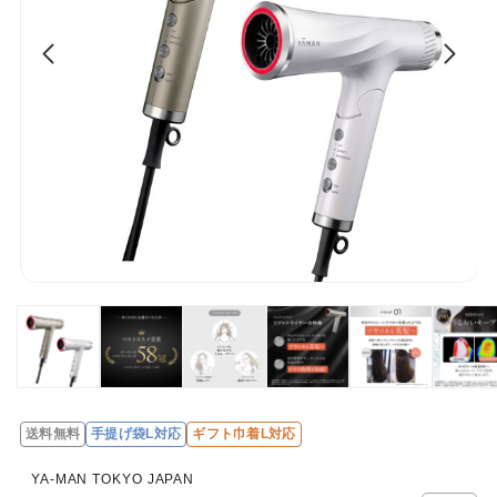
送料無料
手提げ袋L対応
ギフト巾着L対応
レ
ビ
YA-MAN TOKYO JAPAN