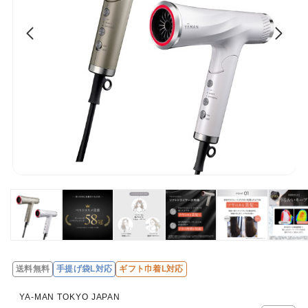
送料無料
手提げ袋L対応
ギフト巾着L対応
レ
ビ
YA-MAN TOKYO JAPAN