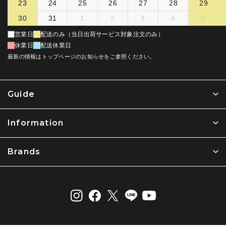
23
24
25
26
27
28
29
30
31
1
2
3
4
5
営業日
配送のみ（当日出荷サービス対象注文のみ）
休業日
配送休業日
最新の情報はトップページのお知らせをご参照ください。
Guide
Information
Brands