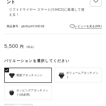
ント
リフトドライヤー スマート(YJHC2)に装着して使
える！
レビューを見る(0件)
商品番号：yjhd1ymYJHD1B
5,500
円
(税込)
バリエーションを選択してください
ボリュームアタッチメン
艶髪アタッチメント
ト
タッピングアタッチメン
ト(頭皮用)