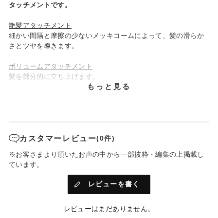
タッチメントです。
艶髪アタッチメント
細かい間隔と摩擦の少ないメッキコームによって、髪の滑らか
さとツヤを導きます。
ボリュームアタッチメント
髪を部分的に立ち上げます。
もっと見る
タッピングアタッチメント
細かい振動によって頭皮を刺激します。
カスタマーレビュー
(0件)
※お客さまより頂いたお声の中から一部抜粋・編集の上掲載し
ています。
レビューを書く
レビューはまだありません。