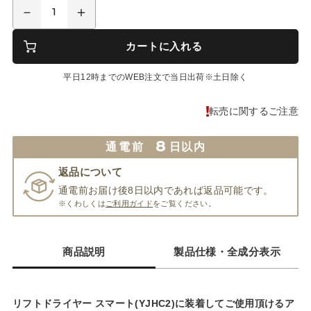
カートに入れる
平日12時までのWEB注文で当日出荷※土日除く
転売に関するご注意
8
通電前
日以内
返品について
通電前お届け後8日以内であれば返品可能です。
※くわしくは
ご利用ガイド
をご覧ください。
商品説明
製品仕様・全成分表示
リフトドライヤー スマート(YJHC2)
に装着してご使用頂けるア