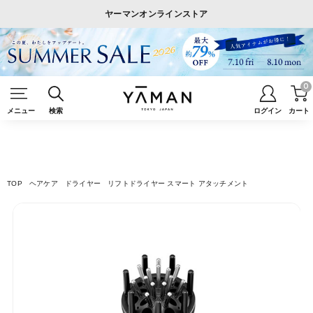
ヤーマンオンラインストア
0
メニュー
検索
ログイン
カート
TOP
ヘアケア
ドライヤー
リフトドライヤー スマート アタッチメント