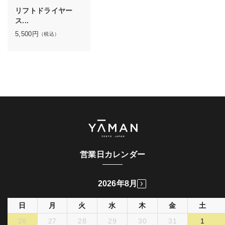
リフトドライヤー
ス...
5,500
円
（税込）
営業日カレンダー
2026年8月
日
月
火
水
木
金
土
26
27
28
29
30
31
1