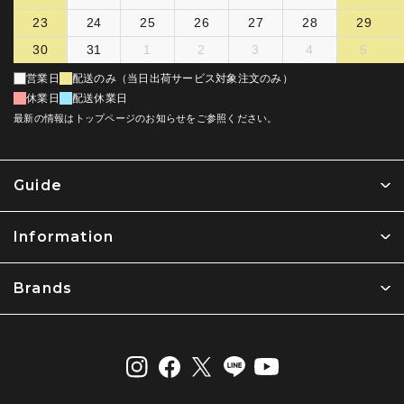
23
24
25
26
27
28
29
30
31
1
2
3
4
5
営業日
配送のみ（当日出荷サービス対象注文のみ）
休業日
配送休業日
最新の情報はトップページのお知らせをご参照ください。
Guide
Information
Brands