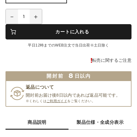
カートに入れる
平日12時までのWEB注文で当日出荷※土日除く
転売に関するご注意
8
開封前
日以内
返品について
開封前お届け後8日以内であれば返品可能です。
※くわしくは
ご利用ガイド
をご覧ください。
商品説明
製品仕様・全成分表示