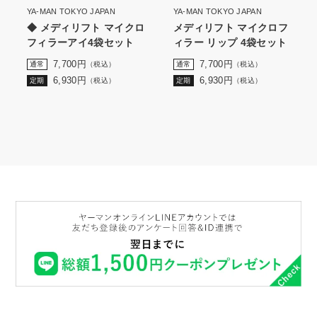
YA-MAN TOKYO JAPAN
YA-MAN TOKYO JAPAN
◆ メディリフト マイクロ
メディリフト マイクロフ
フィラーアイ4袋セット
ィラー リップ 4袋セット
7,700
円
7,700
円
通常
（税込）
通常
（税込）
6,930
円
6,930
円
定期
（税込）
定期
（税込）