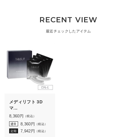
RECENT VIEW
最近チェックしたアイテム
メディリフト 3D
マ...
8,360
円
（税込）
8,360
円
通常
（税込）
7,942
円
定期
（税込）