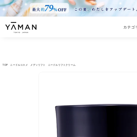
カテゴ
TOP
ニードルコスメ
メディリフト ニードルリフトクリーム