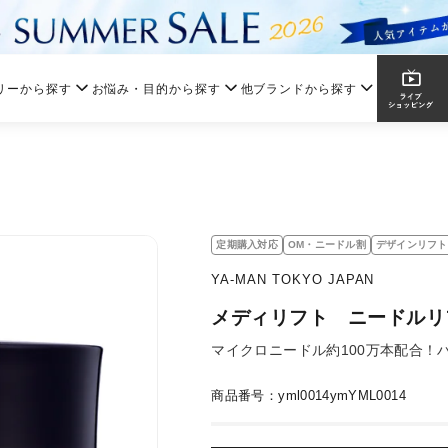
リーから探す
お悩み・目的から探す
他ブランドから探す
定期購入対応
OM・ニードル割
デザインリフト
YA-MAN TOKYO JAPAN
メディリフト ニードルリ
マイクロニードル約100万本配合！
商品番号：yml0014ymYML0014