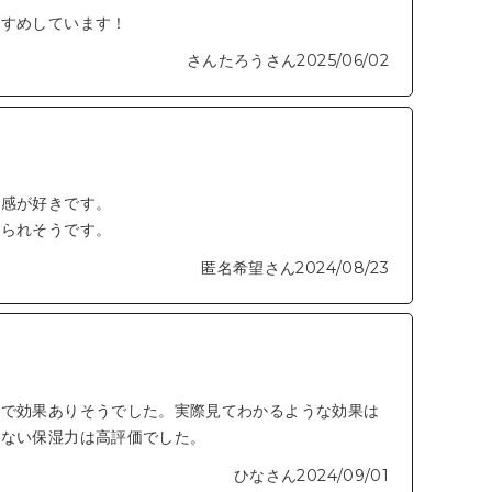
すすめしています！
さんたろうさん
2025/06/02
用感が好きです。
けられそうです。
匿名希望さん
2024/08/23
クで効果ありそうでした。実際見てわかるような効果は
しない保湿力は高評価でした。
ひなさん
2024/09/01