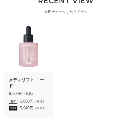
RECENT VIEW
最近チェックしたアイテム
メディリフト ニー
ド...
6,600
円
（税込）
6,600
円
通常
（税込）
5,940
円
定期
（税込）