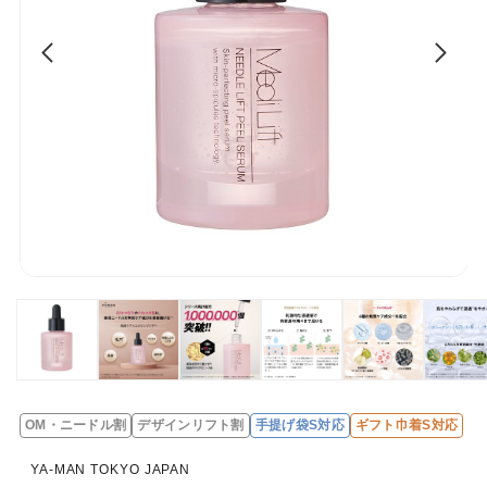
OM・ニードル割
デザインリフト割
手提げ袋S対応
ギフト巾着S対応
レ
ビ
YA-MAN TOKYO JAPAN