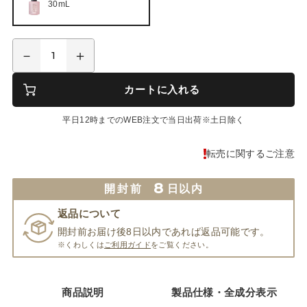
30mL
カートに入れる
平日12時までのWEB注文で当日出荷※土日除く
転売に関するご注意
8
開封前
日以内
返品について
開封前お届け後8日以内であれば返品可能です。
※くわしくは
ご利用ガイド
をご覧ください。
商品説明
製品仕様・全成分表示