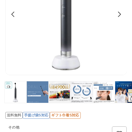
送料無料
手提げ袋S対応
ギフト巾着S対応
レ
ビ
その他