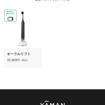
オーラルリフト
33,000
円
（税込）