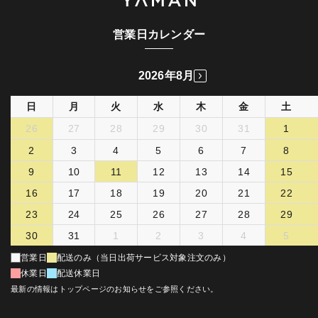
営業日カレンダー
2026年8月
日
月
火
水
木
金
土
26
27
28
29
30
31
1
2
3
4
5
6
7
8
9
10
11
12
13
14
15
16
17
18
19
20
21
22
23
24
25
26
27
28
29
30
31
1
2
3
4
5
営業日
配送のみ（当日出荷サービス対象注文のみ）
休業日
配送休業日
最新の情報はトップページのお知らせをご参照ください。