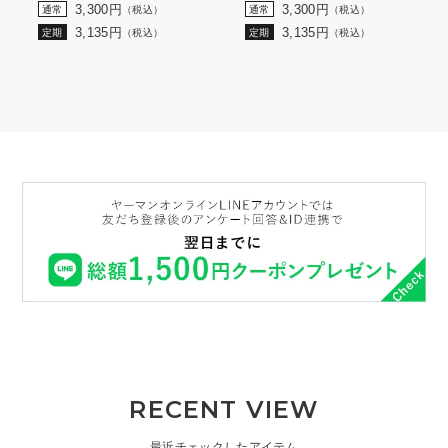
3,300
円
3,300
円
通常
（税込）
通常
（税込）
3,135
円
3,135
円
定期
（税込）
定期
（税込）
RECENT VIEW
最近チェックしたアイテム