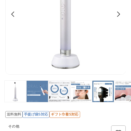
送料無料
手提げ袋S対応
ギフト巾着S対応
その他