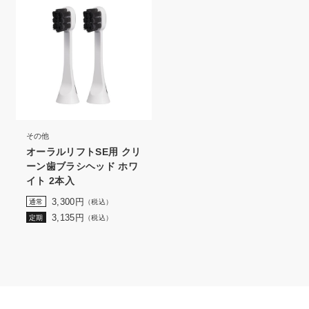
その他
オーラルリフトSE用 クリ
ーン歯ブラシヘッド ホワ
イト 2本入
3,300
円
通常
（税込）
3,135
円
定期
（税込）