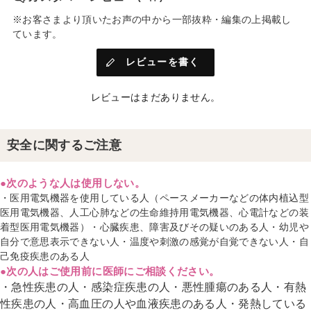
※お客さまより頂いたお声の中から一部抜粋・編集の上掲載し
ています。
レビューを書く
レビューはまだありません。
安全に関するご注意
●次のような人は使用しない。
・医用電気機器を使用している人（ペースメーカーなどの体内植込型
医用電気機器、人工心肺などの生命維持用電気機器、心電計などの装
着型医用電気機器）・心臓疾患、障害及びその疑いのある人・幼児や
自分で意思表示できない人・温度や刺激の感覚が自覚できない人・自
己免疫疾患のある人
●次の人はご使用前に医師にご相談ください。
・急性疾患の人・感染症疾患の人・悪性腫瘍のある人・有熱
性疾患の人・高血圧の人や血液疾患のある人・発熱している