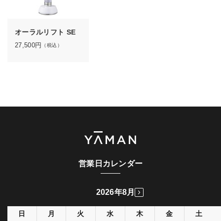
オーラルリフト SE
27,500
円
（税込）
営業日カレンダー
2026年8月
日
月
火
水
木
金
土