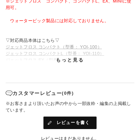
※ジェットフロス コンパクト、コンパクトL、EX、MINIに使
用可。
ウォーターピック製品には対応しておりません。
▽対応商品本体はこちら▽
ジェットフロス コンパクト（型番： YOI-100）
ジェットフロス コンパクトL（型番： YOI-110）
もっと見る
ジェットフロス EX（型番：YOI-2000）
ジェットフロス MINI（型番：YOI-1000）
カスタマーレビュー
(0件)
※お客さまより頂いたお声の中から一部抜粋・編集の上掲載し
ています。
レビューを書く
レビューはまだありません。