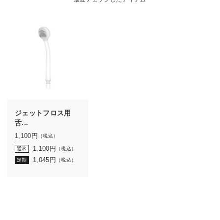
ジェットフロス用
舌...
1,100
円
（税込）
1,100
円
通常
（税込）
1,045
円
定期
（税込）