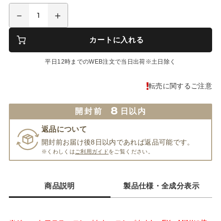
カートに入れる
平日12時までのWEB注文で当日出荷※土日除く
転売に関するご注意
8
開封前
日以内
返品について
開封前お届け後8日以内であれば返品可能です。
※くわしくは
ご利用ガイド
をご覧ください。
商品説明
製品仕様・全成分表示