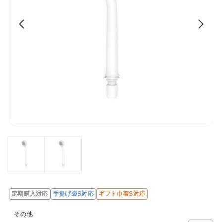
定期購入対応
手提げ袋S対応
ギフト巾着S対応
その他