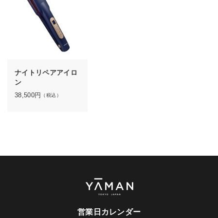
ナイトリペアアイロ
ン
38,500
円
（税込）
営業日カレンダー