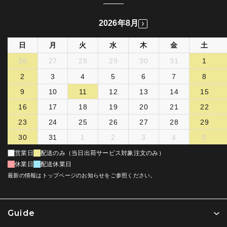
2026年8月
日
月
火
水
木
金
土
26
27
28
29
30
31
1
2
3
4
5
6
7
8
9
10
11
12
13
14
15
16
17
18
19
20
21
22
23
24
25
26
27
28
29
30
31
1
2
3
4
5
営業日
配送のみ（当日出荷サービス対象注文のみ）
休業日
配送休業日
最新の情報はトップページのお知らせをご参照ください。
Guide