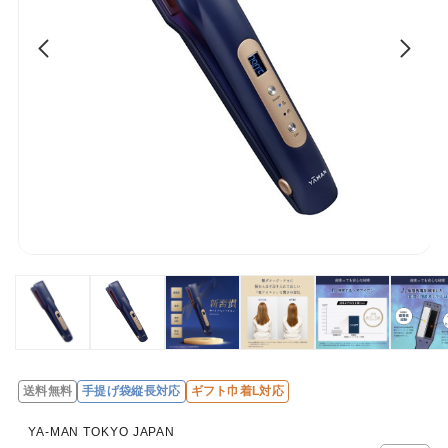
送料無料
手提げ袋縦長対応
ギフト巾着L対応
レ
ビ
YA-MAN TOKYO JAPAN