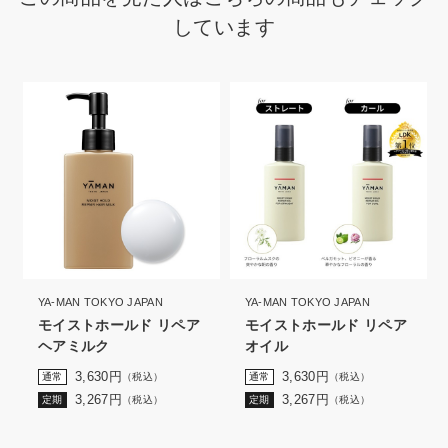
しています
YA-MAN TOKYO JAPAN
YA-MAN TOKYO JAPAN
モイストホールド リペア
モイストホールド リペア
ヘアミルク
オイル
3,630
円
3,630
円
通常
（税込）
通常
（税込）
3,267
円
3,267
円
定期
（税込）
定期
（税込）