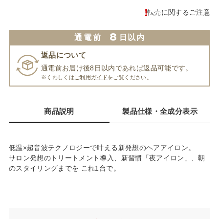
転売に関するご注意
8
通電前
日以内
返品について
通電前お届け後8日以内であれば返品可能です。
※くわしくは
ご利用ガイド
をご覧ください。
商品説明
製品仕様・全成分表示
低温×超音波テクノロジーで叶える新発想のヘアアイロン。
サロン発想のトリートメント導入、新習慣「夜アイロン」、朝
のスタイリングまでを これ1台で。