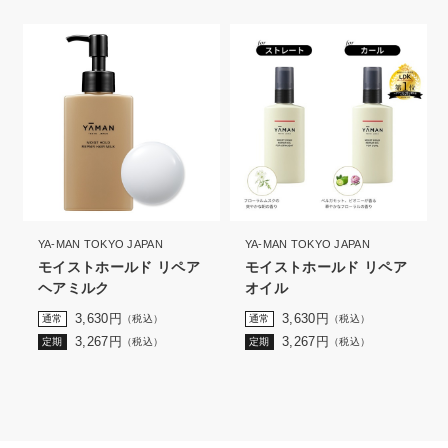
YA-MAN TOKYO JAPAN
YA-MAN TOKYO JAPAN
モイストホールド リペア
モイストホールド リペア
ヘアミルク
オイル
3,630
円
3,630
円
通常
（税込）
通常
（税込）
3,267
円
3,267
円
定期
（税込）
定期
（税込）