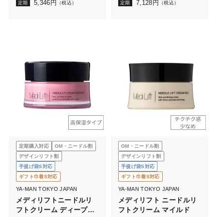
5,346
円
7,128
円
定期
（税込）
定期
（税込）
定期購入対応
OM・ニードル割
OM・ニードル割
デザインリフト割
デザインリフト割
手提げ袋S対応
手提げ袋S対応
ギフト巾着S対応
ギフト巾着S対応
YA-MAN TOKYO JAPAN
YA-MAN TOKYO JAPAN
メディリフトニードルリ
メディリフト ニードルリ
フトクリーム ディープモ
フトクリーム マイルド