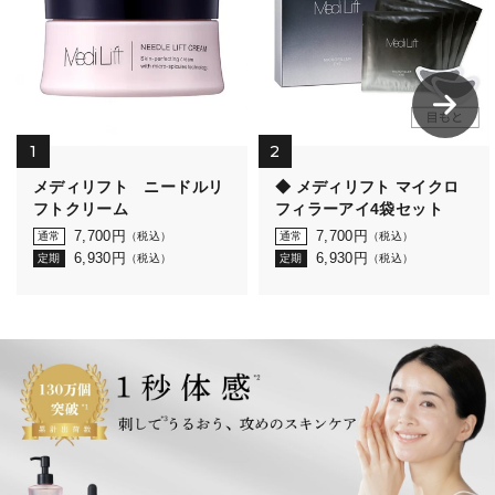
1
2
メディリフト ニードルリ
◆ メディリフト マイクロ
フトクリーム
フィラーアイ4袋セット
7,700
円
7,700
円
通常
（税込）
通常
（税込）
6,930
円
6,930
円
定期
（税込）
定期
（税込）