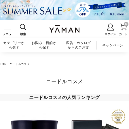
0
メニュー
検索
ログイン
カート
カテゴリーか
お悩み・目的か
広告・カタログ
キャンペーン
ら探す
ら探す
からのご注文
TOP
ニードルコスメ
ニードルコスメ
ニードルコスメの人気ランキング