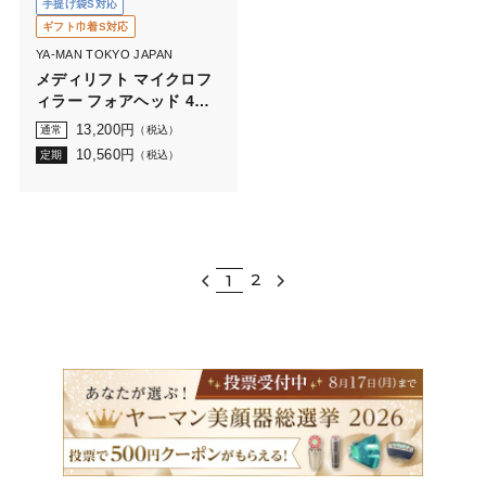
手提げ袋S対応
ギフト巾着S対応
YA-MAN TOKYO JAPAN
メディリフト マイクロフ
ィラー フォアヘッド 4袋
セット
13,200
円
通常
（税込）
10,560
円
定期
（税込）
2
1