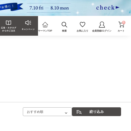
0
ヤーマンTOP
検索
お気に入り
会員登録/ログイン
カート
絞り込み
おすすめ順