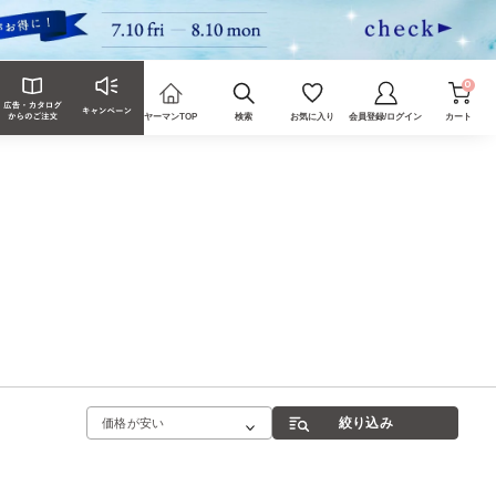
0
ヤーマンTOP
検索
お気に入り
会員登録/ログイン
カート
絞り込み
価格が安い